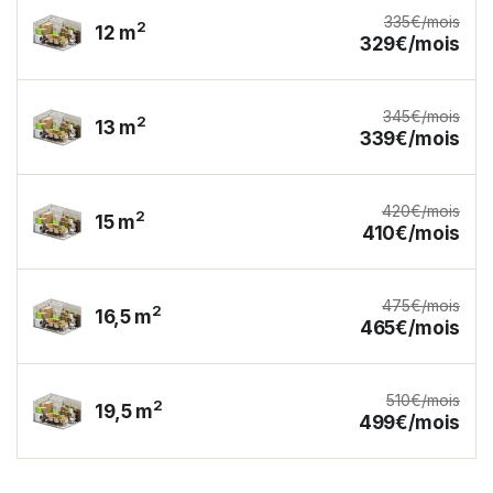
335€/mois
2
12 m
329€/mois
345€/mois
2
13 m
339€/mois
420€/mois
2
15 m
410€/mois
475€/mois
2
16,5 m
465€/mois
510€/mois
2
19,5 m
499€/mois