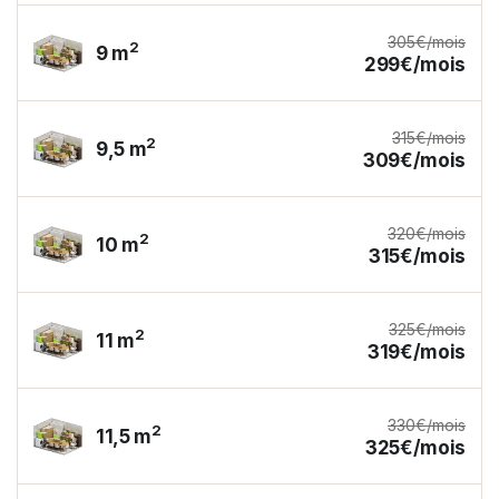
305€/mois
2
9 m
299€/mois
315€/mois
2
9,5 m
309€/mois
320€/mois
2
10 m
315€/mois
325€/mois
2
11 m
319€/mois
330€/mois
2
11,5 m
325€/mois