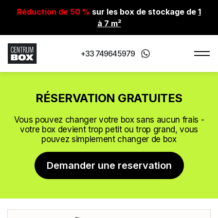
Réduction de 50 %
sur les box de stockage de
1
à 7 m²
+33 749645979
RÉSERVATION GRATUITES
Vous pouvez changer votre box sans aucun frais -
votre box devient trop petit ou trop grand, vous
pouvez simplement changer de box
Demander une reservation