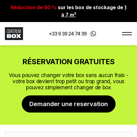
Réduction de 50 %
sur les box de stockage de
1
à 7 m²
+33 9 39 24 74 39
RÉSERVATION GRATUITES
Vous pouvez changer votre box sans aucun frais -
votre box devient trop petit ou trop grand, vous
pouvez simplement changer de box
Demander une reservation